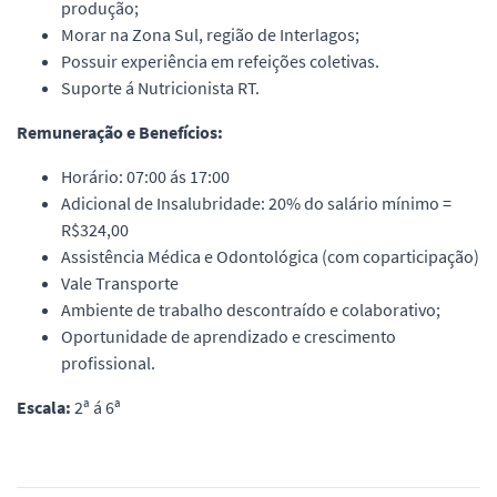
produção;
Morar na Zona Sul, região de Interlagos;
Possuir experiência em refeições coletivas.
Suporte á Nutricionista RT.
Remuneração e Benefícios:
Horário: 07:00 ás 17:00
Adicional de Insalubridade: 20% do salário mínimo =
R$324,00
Assistência Médica e Odontológica (com coparticipação)
Vale Transporte
Ambiente de trabalho descontraído e colaborativo;
Oportunidade de aprendizado e crescimento
profissional.
Escala:
2ª á 6ª