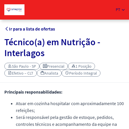
PT
Ir para a lista de ofertas
Técnico(a) em Nutrição -
Interlagos
São Paulo - SP
Presencial
1 Posição
Efetivo – CLT
Analista
Período Integral
Principais responsabilidades:
Atuar em cozinha hospitalar com aproximadamente 100
refeições;
Será responsável pela gestão de estoque, pedidos,
controles técnicos e acompanhamento da equipe na