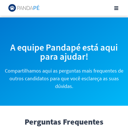
Central de Ajuda para Can
A equipe Pandapé está aqui
para ajudar!
Compartilhamos aqui as perguntas mais frequentes de
outros candidatos para que você esclareça as suas
dúvidas.
Perguntas Frequentes