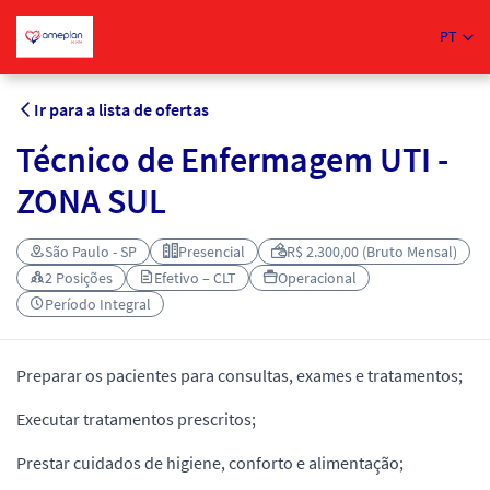
PT
Ir para a lista de ofertas
Técnico de Enfermagem UTI -
ZONA SUL
São Paulo - SP
Presencial
R$ 2.300,00 (Bruto Mensal)
2 Posições
Efetivo – CLT
Operacional
Período Integral
Preparar os pacientes para consultas, exames e tratamentos;
Executar tratamentos prescritos;
Prestar cuidados de higiene, conforto e alimentação;