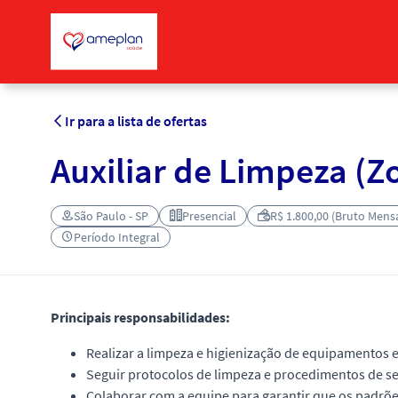
Ir para a lista de ofertas
Auxiliar de Limpeza (Z
São Paulo - SP
Presencial
R$ 1.800,00 (Bruto Mensa
Período Integral
Principais responsabilidades:
Realizar a limpeza e higienização de equipamentos e
Seguir protocolos de limpeza e procedimentos de s
Colaborar com a equipe para garantir que os padrõe