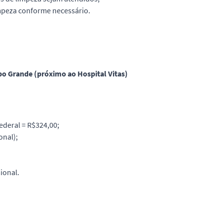
mpeza conforme necessário.
po Grande (próximo ao Hospital Vitas)
ederal = R$324,00;
onal);
ional.